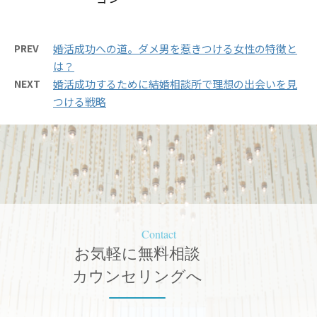
PREV
婚活成功への道。ダメ男を惹きつける女性の特徴と
は？
NEXT
婚活成功するために結婚相談所で理想の出会いを見
つける戦略
Contact
お気軽に無料相談
カウンセリングへ