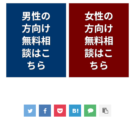
男性の
女性の
方向け
方向け
無料相
無料相
談はこ
談はこ
ちら
ちら